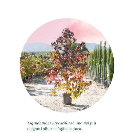
Liquidambar Styraciflua
è uno dei più
eleganti alberi a foglia caduca.