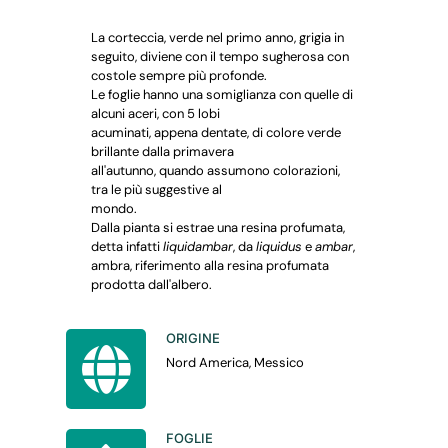
La corteccia, verde nel primo anno, grigia in
seguito, diviene con il tempo sugherosa con
costole sempre più profonde.
Le foglie hanno una somiglianza con quelle di
alcuni aceri, con 5 lobi
acuminati, appena dentate, di colore verde
brillante dalla primavera
all'autunno, quando assumono colorazioni,
tra le più suggestive al
mondo.
Dalla pianta si estrae una resina profumata,
detta infatti
liquidambar
, da
liquidus
e
ambar
,
ambra, riferimento alla resina profumata
prodotta dall'albero.
ORIGINE
Nord America, Messico
FOGLIE