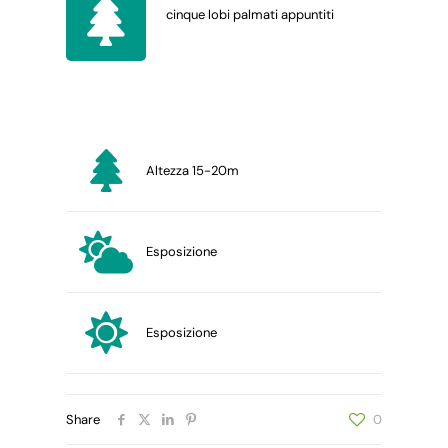
cinque lobi palmati appuntiti
Altezza 15-20m
Esposizione
Esposizione
Share
0