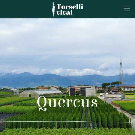
Quercus