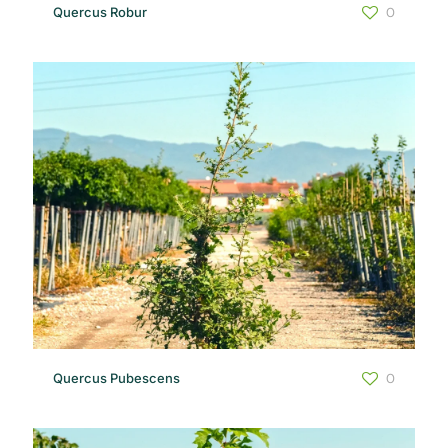
Quercus Robur
0
Quercus Pubescens
0