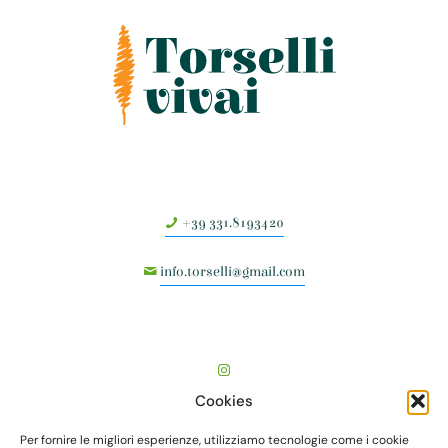
+39 331.8193420
info.torselli@gmail.com
Cookies
Per fornire le migliori esperienze, utilizziamo tecnologie come i cookie