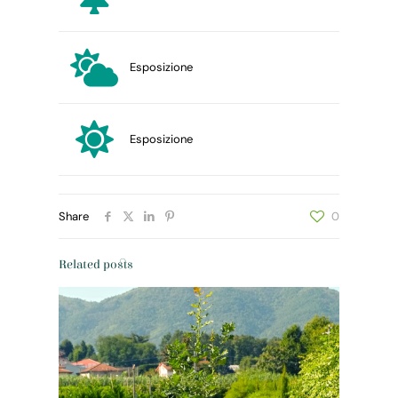
Esposizione
Esposizione
Share
0
Related posts