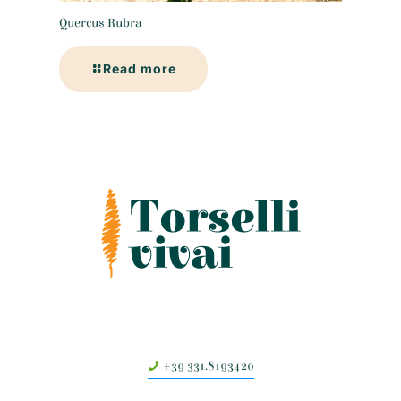
Quercus Rubra
Read more
+39 331.8193420