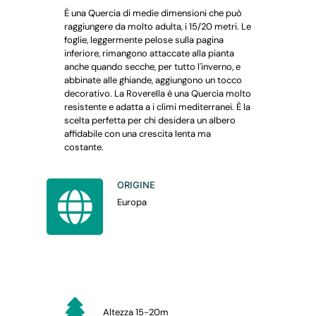
È una Quercia di medie dimensioni che può
raggiungere da molto adulta, i 15/20 metri. Le
foglie, leggermente pelose sulla pagina
inferiore, rimangono attaccate alla pianta
anche quando secche, per tutto l'inverno, e
abbinate alle ghiande, aggiungono un tocco
decorativo. La Roverella è una Quercia molto
resistente e adatta a i climi mediterranei. È la
scelta perfetta per chi desidera un albero
affidabile con una crescita lenta ma
costante.
ORIGINE
Europa
Altezza 15-20m